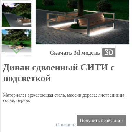
Скачать 3d модель
Диван сдвоенный СИТИ с
подсветкой
Материал: нержавеющая сталь, массив дерева: лиственница,
сосна, берёза.
Получить прайс-лист
Описание