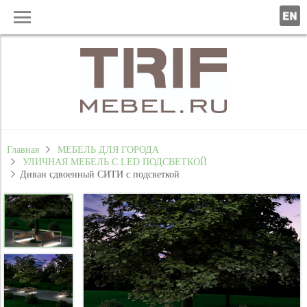
Главная
МЕБЕЛЬ ДЛЯ ГОРОДА
УЛИЧНАЯ МЕБЕЛЬ С LED ПОДСВЕТКОЙ
Диван сдвоенный СИТИ с подсветкой