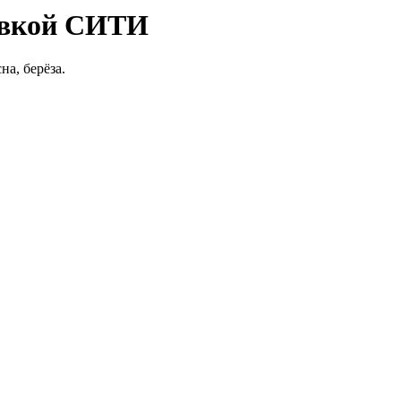
овкой СИТИ
на, берёза.