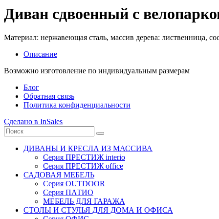
Диван сдвоенный с велопарк
Материал: нержавеющая сталь, массив дерева: лиственница, сос
Описание
Возможно изготовление по индивидуальным размерам
Блог
Обратная связь
Политика конфиденциальности
Сделано в InSales
ДИВАНЫ И КРЕСЛА ИЗ МАССИВА
Серия ПРЕСТИЖ interio
Серия ПРЕСТИЖ office
САДОВАЯ МЕБЕЛЬ
Серия OUTDOOR
Серия ПАТИО
МЕБЕЛЬ ДЛЯ ГАРАЖА
СТОЛЫ И СТУЛЬЯ ДЛЯ ДОМА И ОФИСА
Серия ОФИС