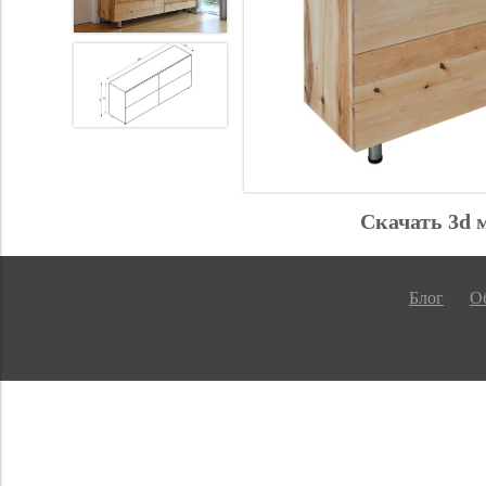
Скачать 3d 
Блог
Об