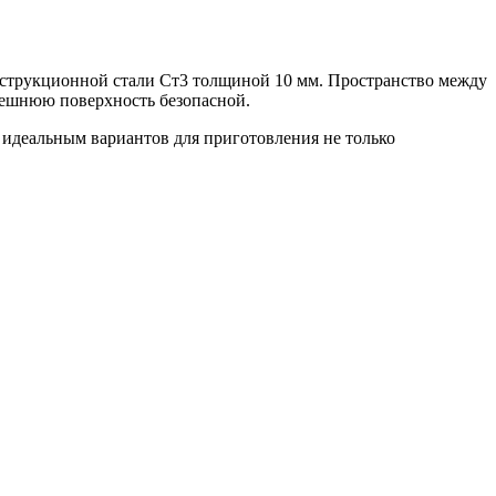
нструкционной стали Ст3 толщиной 10 мм. Пространство между
внешнюю поверхность безопасной.
 идеальным вариантов для приготовления не только