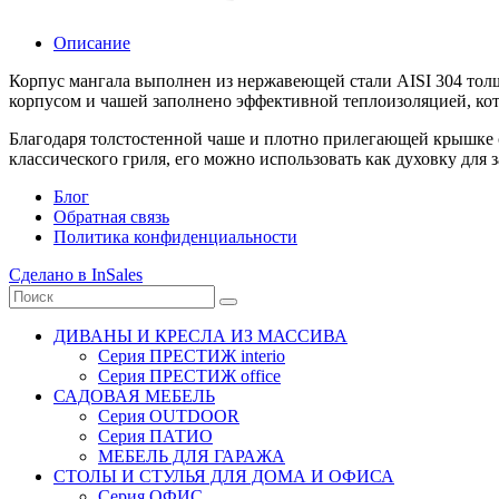
Описание
Корпус мангала выполнен из нержавеющей стали AISI 304 тол
корпусом и чашей заполнено эффективной теплоизоляцией, кот
Благодаря толстостенной чаше и плотно прилегающей крышке 
классического гриля, его можно использовать как духовку для 
Блог
Обратная связь
Политика конфиденциальности
Сделано в InSales
ДИВАНЫ И КРЕСЛА ИЗ МАССИВА
Серия ПРЕСТИЖ interio
Серия ПРЕСТИЖ office
САДОВАЯ МЕБЕЛЬ
Серия OUTDOOR
Серия ПАТИО
МЕБЕЛЬ ДЛЯ ГАРАЖА
СТОЛЫ И СТУЛЬЯ ДЛЯ ДОМА И ОФИСА
Серия ОФИС