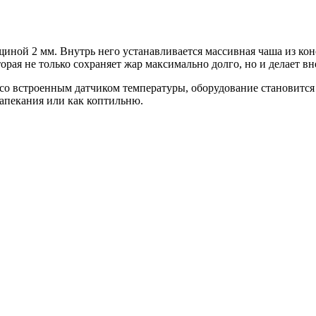
щиной 2 мм. Внутрь него устанавливается массивная чаша из ко
орая не только сохраняет жар максимально долго, но и делает 
со встроенным датчиком температуры, оборудование становится
запекания или как коптильню.