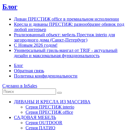
Блог
Диван ПРЕСТИЖ office в премиальном исполнении
Кресла и диваны ПРЕСТИЖ: разнообразие обивок под
любой интерьер
Реализованный объект: мебель Престиж interio для
загородного дома (Санкт-Петербург)
С Новым 2026 годом!
Универсальный гриль-мангал от TRIF - актуальный
дизайн и максимальная функциональность
Блог
Обратная связь
Политика конфиденциальности
Сделано в InSales
ДИВАНЫ И КРЕСЛА ИЗ МАССИВА
Серия ПРЕСТИЖ interio
Серия ПРЕСТИЖ office
САДОВАЯ МЕБЕЛЬ
Серия OUTDOOR
Серия ПАТИО